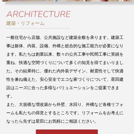
ARCHITECTURE
建築・リフォーム
一般住宅から店舗、公共施設など建築全般を承ります。建築工
事は躯体、内装、設備、外構と総合的な施工能力が必要になり
ます。私たちは創業以来、数々の公共工事や民間工事に実績を
重ね、快適な空間づくりについて多くの知見を得てまいりまし
た。その結果特に、優れた内外装デザイン、耐震性そして快適
性を兼ね備えた、安心安全でエコな家づくりについて、星田建
設はニーズに合った多様なバリュエーションをご提案できま
す。
また、大規模な増改築から外壁、水回り、外構など各種リフォ
ームも私たちの得意とするところです。リフォームをお考えに
なったら先ずは星田にお気軽にご相談ください。