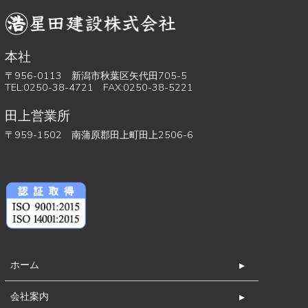
本社
〒956-0113 新潟市秋葉区矢代田705-5
TEL:0250-38-4721 FAX:0250-38-5221
田上営業所
〒959-1502 南蒲原郡田上町田上2506-6
ホーム
会社案内