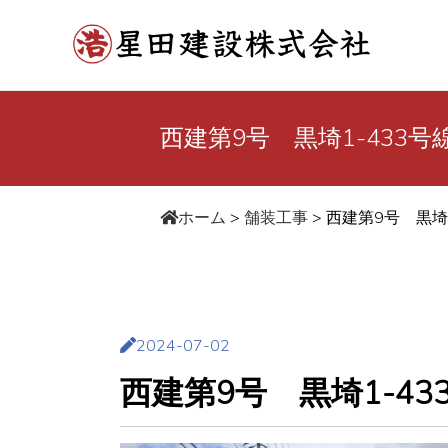
西建第9号 黒埼1-433
ホーム
>
舗装工事
>
西建第9号 黒埼
2024-07-02
西建第9号 黒埼1-4