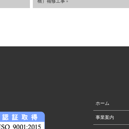
橋）補修工事 »
ホーム
事業案内