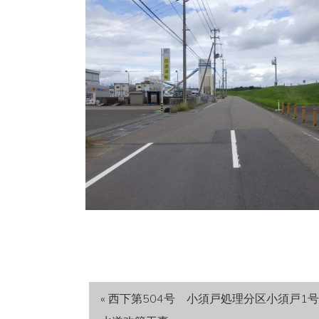
« 西下第504号 小須戸処理分区小須戸1