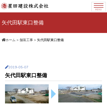
MENU
矢代田駅東口整備
ホーム
>
舗装工事
>
矢代田駅東口整備
2019-05-07
矢代田駅東口整備