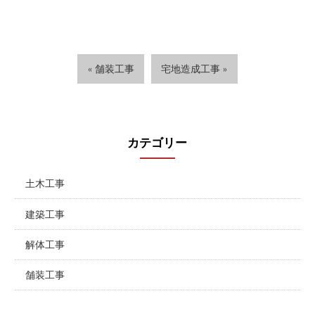
« 舗装工事
宅地造成工事 »
カテゴリー
土木工事
建築工事
解体工事
舗装工事